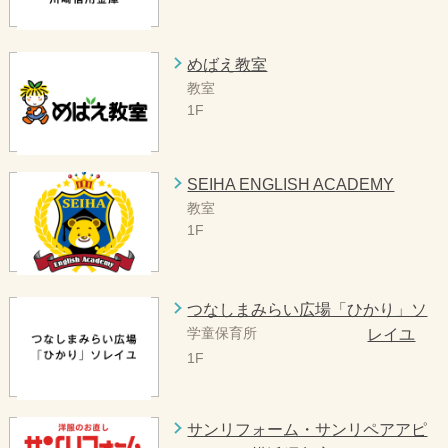
めばえ教室
教室
1F
SEIHA ENGLISH ACADEMY
教室
1F
つなしまみらい広場「ひかり」ソ
学童保育所
レイユ
1F
サンリフォーム・サンリペアアピ