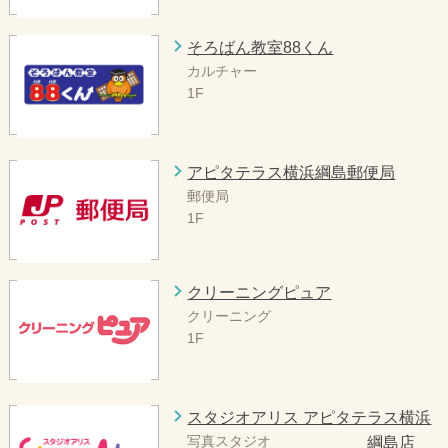
そろばん教室88くん
カルチャー
1F
アピタテラス横浜綱島郵便局
郵便局
1F
クリーニングピュア
クリーニング
1F
スタジオアリス アピタテラス横浜
写真スタジオ
綱島店