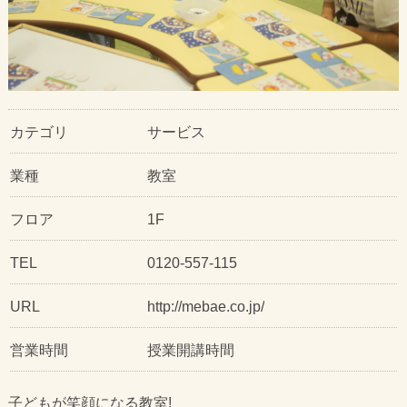
カテゴリ
サービス
業種
教室
フロア
1F
TEL
0120-557-115
URL
http://mebae.co.jp/
営業時間
授業開講時間
子どもが笑顔になる教室!